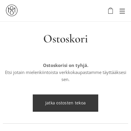
Ostoskori
Ostoskorisi on tyhjä.
Etsi jotain mielenkiintoista verkkokaupastamme täyttääksesi
sen.
Jatka ostosten tekoa