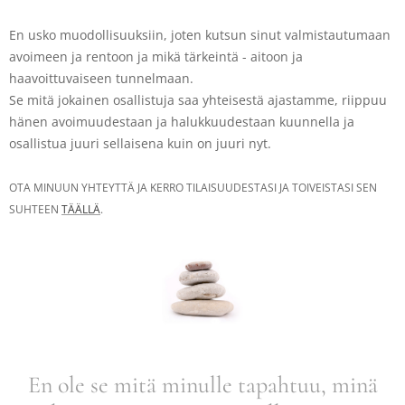
En usko muodollisuuksiin, joten kutsun sinut valmistautumaan
avoimeen ja rentoon ja mikä tärkeintä - aitoon ja
haavoittuvaiseen tunnelmaan.
Se mitä jokainen osallistuja saa yhteisestä ajastamme, riippuu
hänen avoimuudestaan ja halukkuudestaan kuunnella ja
osallistua juuri sellaisena kuin on juuri nyt.
OTA MINUUN YHTEYTTÄ JA KERRO TILAISUUDESTASI JA TOIVEISTASI SEN
SUHTEEN
TÄÄLLÄ
.
En ole se mitä minulle tapahtuu, minä