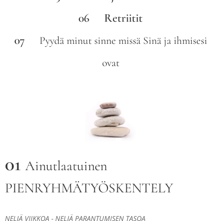
06
Retriitit
07
Pyydä minut sinne missä Sinä ja ihmisesi
ovat
01
Ainutlaatuinen
PIENRYHMÄTYÖSKENTELY
NELJÄ VIIKKOA - NELJÄ PARANTUMISEN TASOA