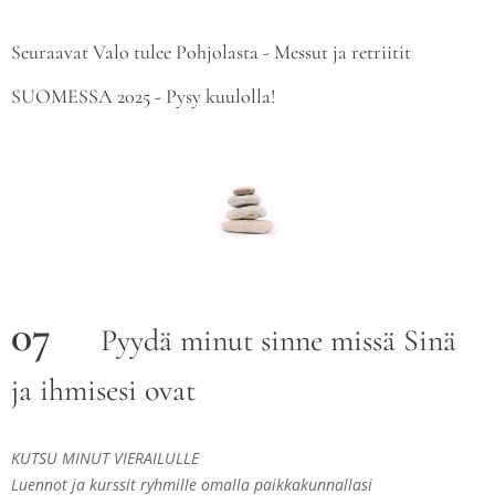
Seuraavat Valo tulee Pohjolasta - Messut ja retriitit
SUOMESSA 2025
-
Pysy kuulolla!
07
Pyydä minut sinne missä Sinä
ja ihmisesi ovat
KUTSU MINUT VIERAILULLE
Luennot ja kurssit ryhmille omalla paikkakunnallasi