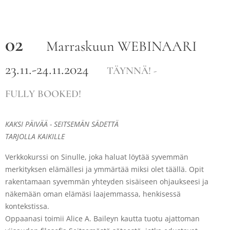
02
Marraskuun
WEBINAARI
23.11.-24.11.2024
TÄYNNÄ! -
FULLY BOOKED!
KAKSI
PÄIVÄÄ
- SEITSEMÄN SÄDETTÄ
TARJOLLA KAIKILLE
Verkkokurssi on Sinulle, joka haluat löytää syvemmän
merkityksen elämällesi ja ymmärtää miksi olet täällä. Opit
rakentamaan syvemmän yhteyden sisäiseen ohjaukseesi ja
näkemään oman elämäsi laajemmassa, henkisessä
kontekstissa.
Oppaanasi toimii Alice A. Baileyn kautta tuotu ajattoman