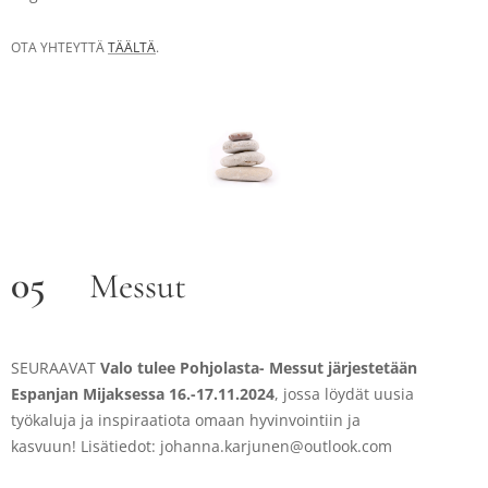
OTA YHTEYTTÄ
TÄÄLTÄ
.
05
Messut
SEURAAVAT
Valo tulee Pohjolasta- Messut järjestetään
Espanjan Mijaksessa
16.-17.11.2024
, jossa löydät uusia
työkaluja ja inspiraatiota omaan hyvinvointiin ja
kasvuun! Lisätiedot: johanna.karjunen@outlook.com