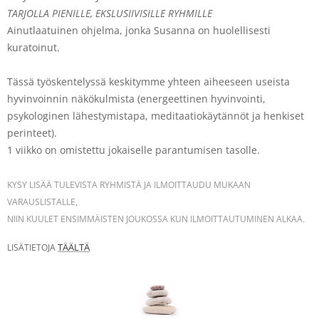
TARJOLLA PIENILLE, EKSLUSIIVISILLE RYHMILLE
Ainutlaatuinen ohjelma, jonka Susanna on huolellisesti
kuratoinut.
Tässä työskentelyssä keskitymme yhteen aiheeseen useista
hyvinvoinnin näkökulmista (energeettinen hyvinvointi,
psykologinen lähestymistapa, meditaatiokäytännöt ja henkiset
perinteet).
1 viikko on omistettu jokaiselle parantumisen tasolle.
KYSY LISÄÄ TULEVISTA RYHMISTÄ JA ILMOITTAUDU MUKAAN
VARAUSLISTALLE,
NIIN KUULET ENSIMMÄISTEN JOUKOSSA KUN ILMOITTAUTUMINEN ALKAA.
TÄÄLTÄ
LISÄTIETOJA