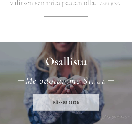
valitsen sen mitä päätän olla.
- CARL JUNG -
Osallistu
Me odotamme Sinua
Klikkaa tästä