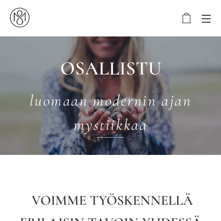
OSALLISTU
luomaan modernin ajan
mystiikkaa
VOIMME TYÖSKENNELLÄ