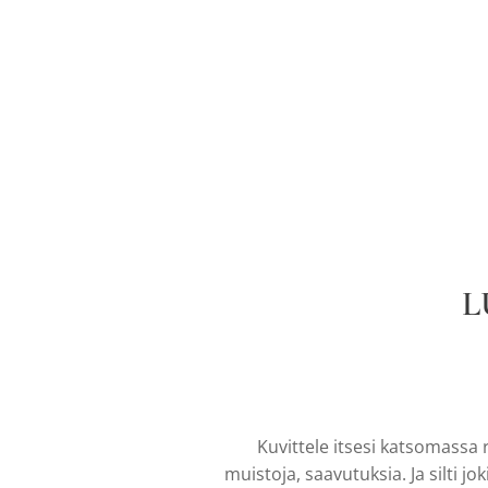
L
Kuvittele itsesi katsomassa r
muistoja, saavutuksia. Ja silti jo