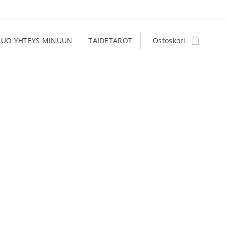
LUO YHTEYS MINUUN
TAIDETAROT
Ostoskori