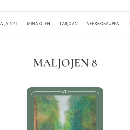
Ä JA NYT
MINÄ OLEN
TARJOAN
VERKKOKAUPPA
MALJOJEN 8