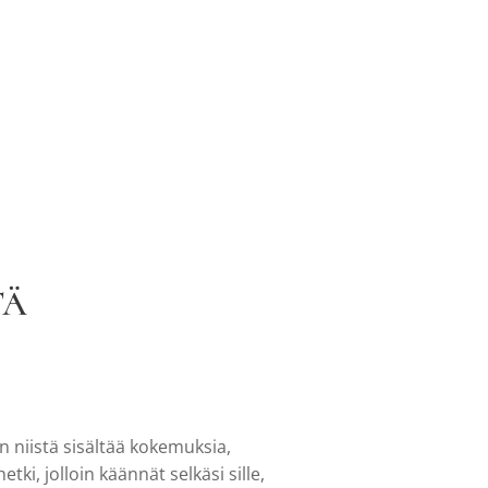
TÄ
en niistä sisältää kokemuksia,
ki, jolloin käännät selkäsi sille,