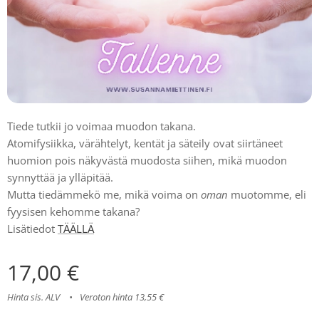
Tiede tutkii jo voimaa muodon takana.
Atomifysiikka, värähtelyt, kentät ja säteily ovat siirtäneet
huomion pois näkyvästä muodosta siihen, mikä muodon
synnyttää ja ylläpitää.
Mutta tiedämmekö me, mikä voima on
oman
muotomme, eli
fyysisen kehomme takana?
Lisätiedot
TÄÄLLÄ
17,00
€
Hinta sis. ALV
Veroton hinta 13,55 €