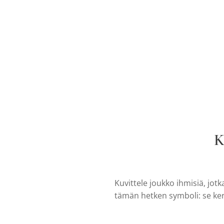
K
Kuvittele joukko ihmisiä, jot
tämän hetken symboli: se ker