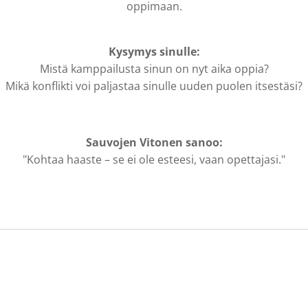
oppimaan.
Kysymys sinulle:
Mistä kamppailusta sinun on nyt aika oppia?
Mikä konflikti voi paljastaa sinulle uuden puolen itsestäsi?
Sauvojen Vitonen sanoo:
"Kohtaa haaste – se ei ole esteesi, vaan opettajasi."