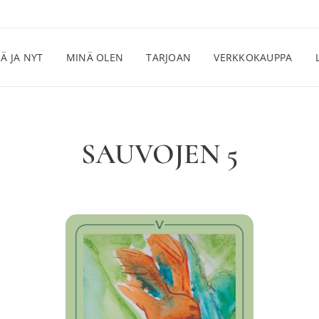
Ä JA NYT
MINÄ OLEN
TARJOAN
VERKKOKAUPPA
SAUVOJEN 5