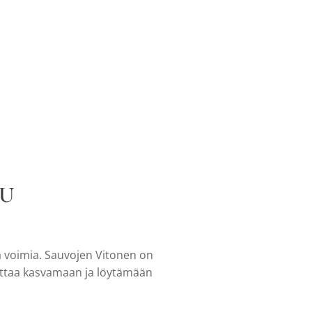
VU
sa voimia. Sauvojen Vitonen on
kottaa kasvamaan ja löytämään