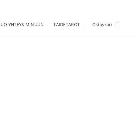
LUO YHTEYS MINUUN
TAIDETAROT
Ostoskori