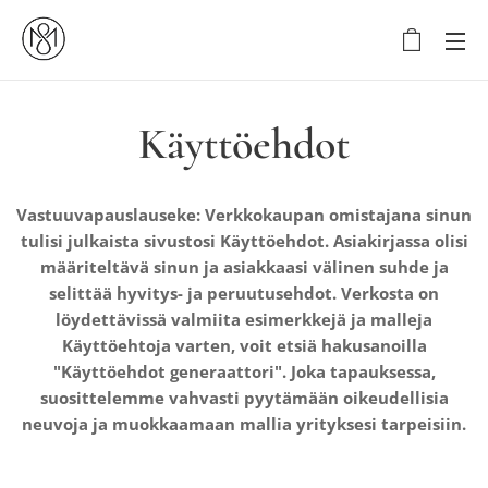
Käyttöehdot
Vastuuvapauslauseke: Verkkokaupan omistajana sinun
tulisi julkaista sivustosi Käyttöehdot. Asiakirjassa olisi
määriteltävä sinun ja asiakkaasi välinen suhde ja
selittää hyvitys- ja peruutusehdot. Verkosta on
löydettävissä valmiita esimerkkejä ja malleja
Käyttöehtoja varten, voit etsiä hakusanoilla
"Käyttöehdot generaattori". Joka tapauksessa,
suosittelemme vahvasti pyytämään oikeudellisia
neuvoja ja muokkaamaan mallia yrityksesi tarpeisiin.